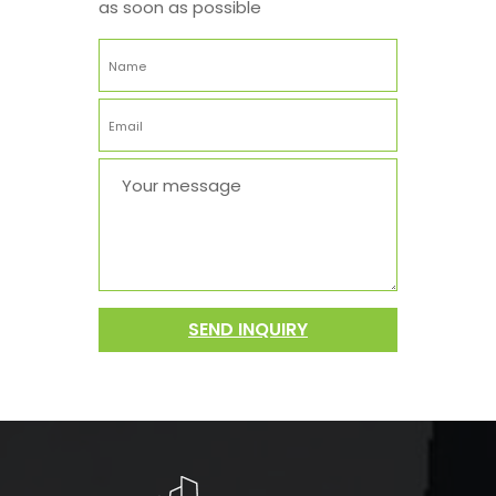
as soon as possible
SEND INQUIRY