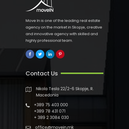
Move In is one of the leading real estate
agency on the market in Skopje, creative
and innovative agency with skilled and
highly professional team.
Contact Us
Nikola Tesla 22/2-6 Skopje, R.
Macedonia
+389 75 403 000
+389 78 431 071
+ 389 2 3084 030
office@movein.mk