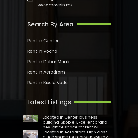
www.movein.mk
Search By Area
Rent in Center
Rent in Vodno
Rent in Debar Maalo
Rent in Aerodrom
Rent in Kisela Voda
Latest Listings
Located in Centеr, business
building, Skopje. Excellent brand
new office space for rent wi...
Located in Aerodrom. High class
office space for rent with 750 m2