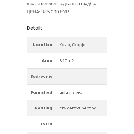
лист и погоден веднаш за градба.
ЦЕНА: 345.000 ЕУР
Details
Location
Kozle, Skopje
Area
347 m2
Bedrooms
Furnished
unfurnished
Heating
city central heating
Extra