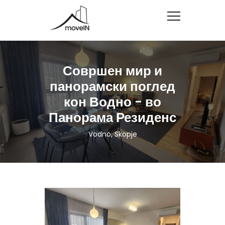
Совршен мир и
панорамски поглед
кон Водно - во
Панорама Резиденс
Vodno, Skopje