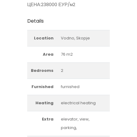
ЦЕНА:238000 ЕУР/м2
Details
Location
Vodno, Skopje
Area
76 m2
Bedrooms
2
Furnished
furnished
Heating
electrical heating
Extra
elevator, view,
parking,