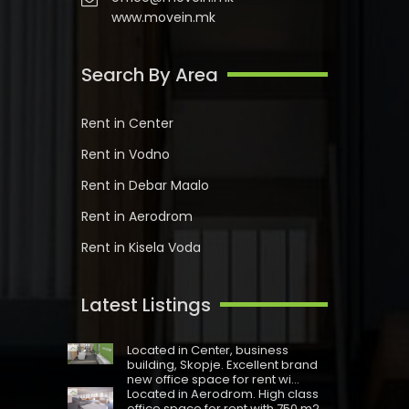
www.movein.mk
Search By Area
Rent in Center
Rent in Vodno
Rent in Debar Maalo
Rent in Aerodrom
Rent in Kisela Voda
Latest Listings
Located in Centеr, business
building, Skopje. Excellent brand
new office space for rent wi...
Located in Aerodrom. High class
office space for rent with 750 m2