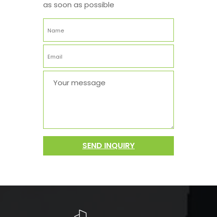
as soon as possible
SEND INQUIRY