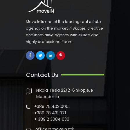
Move In is one of the leading real estate
agency on the market in Skopje, creative
and innovative agency with skilled and
highly professional team.
Contact Us
Nikola Tesla 22/2-6 Skopje, R.
Macedonia
+389 75 403 000
+389 78 431 071
+ 389 2 3084 030
office@movein.mk