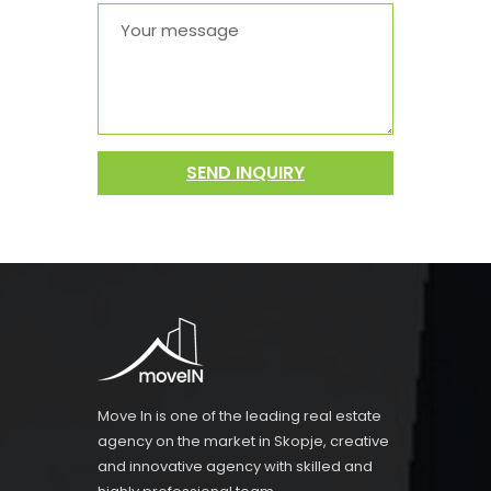
SEND INQUIRY
Move In is one of the leading real estate
agency on the market in Skopje, creative
and innovative agency with skilled and