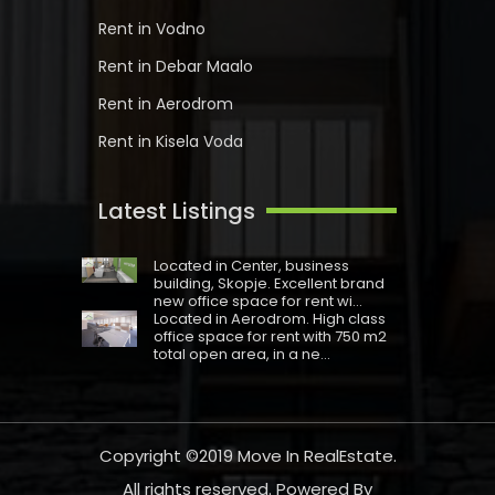
Rent in Vodno
Rent in Debar Maalo
Rent in Aerodrom
Rent in Kisela Voda
Latest Listings
Located in Centеr, business
building, Skopje. Excellent brand
new office space for rent wi...
Located in Aerodrom. High class
office space for rent with 750 m2
total open area, in a ne...
Copyright ©2019
Move In RealEstate
.
All rights reserved. Powered By