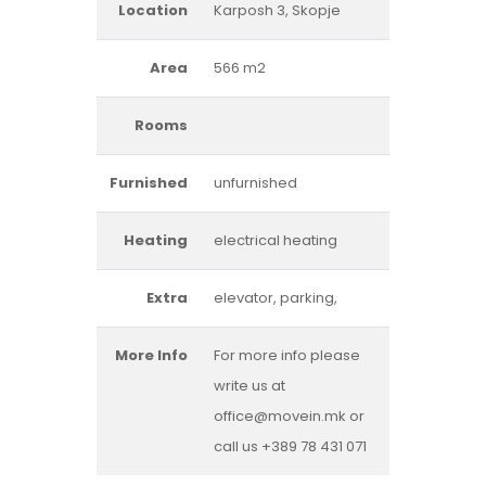
Location
Karposh 3, Skopje
Area
566 m2
Rooms
Furnished
unfurnished
Heating
electrical heating
Extra
elevator, parking,
More Info
For more info please
write us at
office@movein.mk or
call us +389 78 431 071