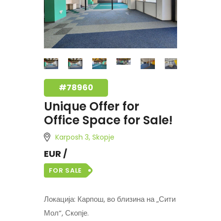
#78960
Unique Offer for
Office Space for Sale!
Karposh 3, Skopje
EUR /
FOR SALE
Локација: Карпош, во близина на „Сити
Мол“, Скопје.